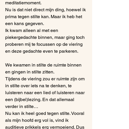
meditatiemoment.
Nu is dat niet direct mijn ding, hoewel ik 
prima tegen stilte kan. Maar ik heb het 
een kans gegeven.
Ik kwam alleen al met een 
piekergedachte binnen, maar ging toch 
proberen mij te focussen op de viering 
en deze gedachte even te parkeren.
We kwamen in stilte de ruimte binnen 
en gingen in stilte zitten.
Tijdens de viering zou er ruimte zijn om 
in stilte over iets na te denken, te 
luisteren naar een lied of luisteren naar 
een (bijbel)lezing. En dat allemaal 
verder in stilte…
Nu kan ik heel goed tegen stilte. Vooral 
als mijn hoofd erg vol is, vind ik 
auditieve prikkels erg vermoeiend. Dus 