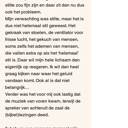
stilte zou fijn zijn en daar zit dan nu dus 
ook het probleem.
Mijn verwachting was stilte, maar het is 
dus niet helemaal stil geweest. Het 
gekraak van stoelen, de ventilator voor 
frisse lucht, het gekuch van mensen, 
soms zelfs het ademen van mensen, 
die vallen extra op als het ‘helemaal’ 
stil is. Daar wil mijn hele lichaam dan 
eigenlijk op reageren. Ik wil dan heel 
graag kijken naar waar het geluid 
vandaan komt. Ook al is dat niet 
belangrijk…
Verder was het voor mij ook lastig dat 
de muziek van voren kwam, terwijl de 
spreker van achteruit de zaal de 
(bijbel)lezingen deed.