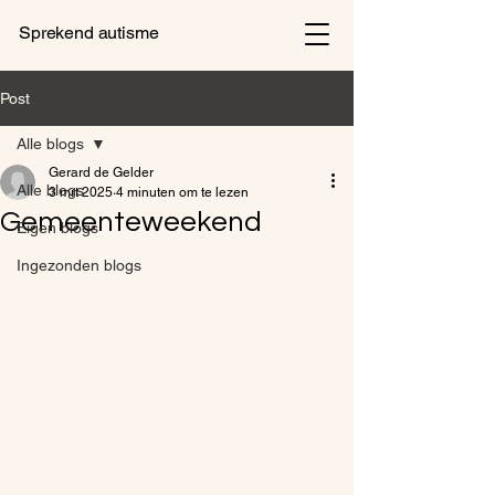
Sprekend autisme
Post
Alle blogs
Gerard de Gelder
Alle blogs
3 mrt 2025
4 minuten om te lezen
Gemeenteweekend
Eigen blogs
Ingezonden blogs