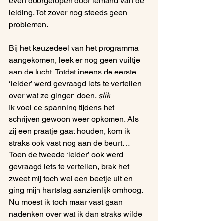
even doorgelopen door iemand van de 
leiding. Tot zover nog steeds geen 
problemen.
Bij het keuzedeel van het programma 
aangekomen, leek er nog geen vuiltje 
aan de lucht. Totdat ineens de eerste 
‘leider’ werd gevraagd iets te vertellen 
over wat ze gingen doen. 
slik
Ik voel de spanning tijdens het 
schrijven gewoon weer opkomen. Als 
zij een praatje gaat houden, kom ik 
straks ook vast nog aan de beurt…
Toen de tweede ‘leider’ ook werd 
gevraagd iets te vertellen, brak het 
zweet mij toch wel een beetje uit en 
ging mijn hartslag aanzienlijk omhoog. 
Nu moest ik toch maar vast gaan 
nadenken over wat ik dan straks wilde 