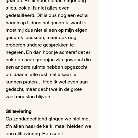
gaande. En ik hoor helaas nagenoeg 
alles, ook al is niet alles even 
gedetailleerd. Dit is dus nog een extra 
handicap tijdens het gesprek, want ik 
moet mij dus niet alleen op mijn eigen 
gesprek focussen, maar ook nog 
proberen andere gesprekken te 
negeren. En dan hoor je achteraf dat er 
ook een paar groepjes zijn geweest die 
een andere ruimte hebben opgezocht 
om daar in alle rust met elkaar te 
kunnen praten… Heb ik wel even aan 
gedacht, maar dacht we in de grote 
zaal moesten blijven.
Stilteviering
Op zondagochtend gingen we niet met 
z’n allen naar de kerk, maar hielden we 
een stilteviering. Een soort 