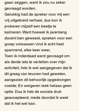
gaan zeggen, want ik zou nu zeker 
gevraagd worden.
Gelukkig had de spreker voor mij een 
vrij uitgebreid verhaal, dus kon ik 
proberen mijzelf een beetje te 
kalmeren. Want hoewel ik jarenlang 
docent ben geweest, spreken voor een 
groep volwassen vind ik echt heel 
spannend, elke keer weer.
Toen ik inderdaad werd gevraagd om 
als derde iets te vertellen over mijn 
activiteit, heb ik wel aangegeven dat ik 
dit graag van tevoren had geweten, 
aangezien dit behoorlijk opgedrongen 
voelde. En weigeren leek helaas geen 
optie. Dus ik heb de sociale druk 
geaccepteerd, mede doordat ik weet 
dat ik het wel kan.