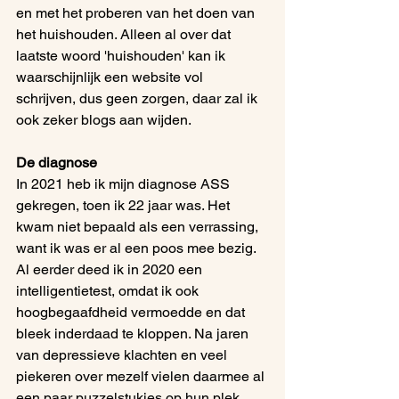
en met het proberen van het doen van 
het huishouden. Alleen al over dat 
laatste woord 'huishouden' kan ik 
waarschijnlijk een website vol 
schrijven, dus geen zorgen, daar zal ik 
ook zeker blogs aan wijden.
De diagnose
In 2021 heb ik mijn diagnose ASS 
gekregen, toen ik 22 jaar was. Het 
kwam niet bepaald als een verrassing, 
want ik was er al een poos mee bezig. 
Al eerder deed ik in 2020 een 
intelligentietest, omdat ik ook 
hoogbegaafdheid vermoedde en dat 
bleek inderdaad te kloppen. Na jaren 
van depressieve klachten en veel 
piekeren over mezelf vielen daarmee al 
een paar puzzelstukjes op hun plek, 