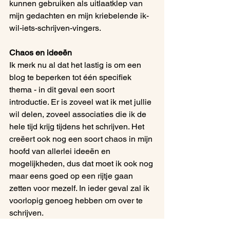
kunnen gebruiken als uitlaatklep van 
mijn gedachten en mijn kriebelende ik-
wil-iets-schrijven-vingers.
Chaos en ideeën
Ik merk nu al dat het lastig is om een 
blog te beperken tot één specifiek 
thema - in dit geval een soort 
introductie. Er is zoveel wat ik met jullie 
wil delen, zoveel associaties die ik de 
hele tijd krijg tijdens het schrijven. Het 
creëert ook nog een soort chaos in mijn 
hoofd van allerlei ideeën en 
mogelijkheden, dus dat moet ik ook nog 
maar eens goed op een rijtje gaan 
zetten voor mezelf. In ieder geval zal ik 
voorlopig genoeg hebben om over te 
schrijven. 
Wat betreft dat schrijven; ik hoop dat het 