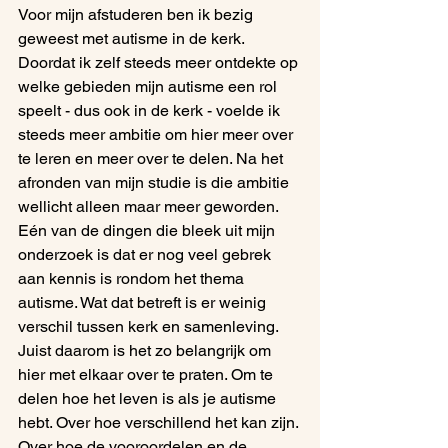
Voor mijn afstuderen ben ik bezig 
geweest met autisme in de kerk. 
Doordat ik zelf steeds meer ontdekte op 
welke gebieden mijn autisme een rol 
speelt - dus ook in de kerk - voelde ik 
steeds meer ambitie om hier meer over 
te leren en meer over te delen. Na het 
afronden van mijn studie is die ambitie 
wellicht alleen maar meer geworden. 
Eén van de dingen die bleek uit mijn 
onderzoek is dat er nog veel gebrek 
aan kennis is rondom het thema 
autisme. Wat dat betreft is er weinig 
verschil tussen kerk en samenleving. 
Juist daarom is het zo belangrijk om 
hier met elkaar over te praten. Om te 
delen hoe het leven is als je autisme 
hebt. Over hoe verschillend het kan zijn. 
Over hoe de vooroordelen en de 