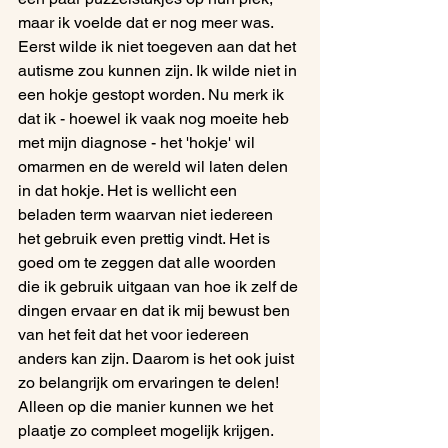
maar ik voelde dat er nog meer was. 
Eerst wilde ik niet toegeven aan dat het 
autisme zou kunnen zijn. Ik wilde niet in 
een hokje gestopt worden. Nu merk ik 
dat ik - hoewel ik vaak nog moeite heb 
met mijn diagnose - het 'hokje' wil 
omarmen en de wereld wil laten delen 
in dat hokje. Het is wellicht een 
beladen term waarvan niet iedereen 
het gebruik even prettig vindt. Het is 
goed om te zeggen dat alle woorden 
die ik gebruik uitgaan van hoe ik zelf de 
dingen ervaar en dat ik mij bewust ben 
van het feit dat het voor iedereen 
anders kan zijn. Daarom is het ook juist 
zo belangrijk om ervaringen te delen! 
Alleen op die manier kunnen we het 
plaatje zo compleet mogelijk krijgen.